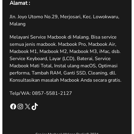
Alamat :
Jln. Joyo Utomo No.29, Merjosari, Kec. Lowokwaru,
Malang
Melayani Service Macbook di Malang. Bisa service
semua jenis macbook. Macbook Pro, Macbook Air,
Macbook M1, Macbook M2, Macbook M3, iMac, dsb.
Service Keyboard, Layar (LCD), Baterai, Service
Macbook Mati Total, Instal ulang macOS, Optimasi
performa, Tambah RAM, Ganti SSD, Cleaning, dll.
Konsultasikan masalah Macbook Anda secara gratis.
Telp/WA: 0857-5581-2127
Facebook
Instagram
X
TikTok