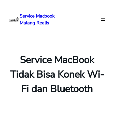
Lewati
ke
Service Macbook
konten
Malang Realis
Service MacBook
Tidak Bisa Konek Wi-
Fi dan Bluetooth