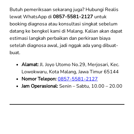
Butuh pemeriksaan sekarang juga? Hubungi Realis
lewat WhatsApp di
0857-5581-2127
untuk
booking diagnosa atau konsultasi singkat sebelum
datang ke bengkel kami di Malang. Kalian akan dapat
estimasi langkah perbaikan dan perkiraan biaya
setelah diagnosa awal, jadi nggak ada yang dibuat-
buat.
Alamat:
Jl. Joyo Utomo No.29, Merjosari, Kec.
Lowokwaru, Kota Malang, Jawa Timur 65144
Nomor Telepon:
0857-5581-2127
Jam Operasional:
Senin – Sabtu, 10.00 – 20.00