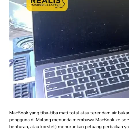
MacBook yang tiba-tiba mati total atau terendam air buka
pengguna di Malang menunda membawa MacBook ke servis k
benturan, atau korslet) menurunkan peluang perbaikan y