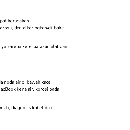
pat kerusakan.
rosi), dan dikeringkan/di-bake
nya karena keterbatasan alat dan
da noda air di bawah kaca.
MacBook kena air, korosi pada
mati, diagnosis kabel dan