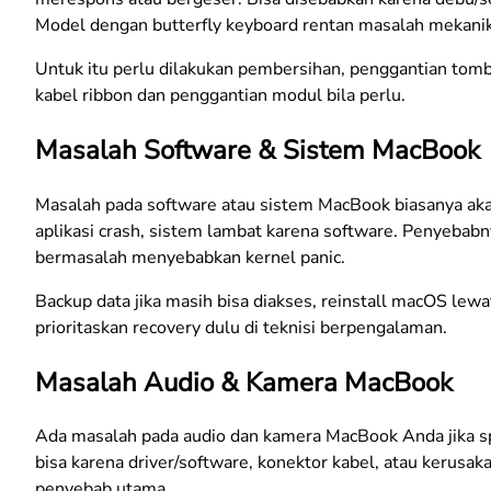
Model dengan butterfly keyboard rentan masalah mekanik
Untuk itu perlu dilakukan pembersihan, penggantian tomb
kabel ribbon dan penggantian modul bila perlu.
Masalah Software & Sistem MacBook
Masalah pada software atau sistem MacBook biasanya aka
aplikasi crash, sistem lambat karena software. Penyebabn
bermasalah menyebabkan kernel panic.
Backup data jika masih bisa diakses, reinstall macOS lew
prioritaskan recovery dulu di teknisi berpengalaman.
Masalah Audio & Kamera MacBook
Ada masalah pada audio dan kamera MacBook Anda jika spe
bisa karena driver/software, konektor kabel, atau kerus
penyebab utama.