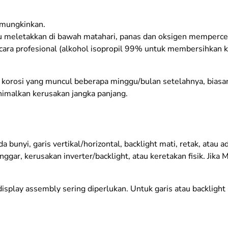
emungkinkan.
 meletakkan di bawah matahari, panas dan oksigen memperce
cara profesional (alkohol isopropil 99% untuk membersihkan ko
a korosi yang muncul beberapa minggu/bulan setelahnya, biasa
imalkan kerusakan jangka panjang.
 bunyi, garis vertikal/horizontal, backlight mati, retak, atau a
nggar, kerusakan inverter/backlight, atau keretakan fisik. Jika 
isplay assembly sering diperlukan. Untuk garis atau backlight 