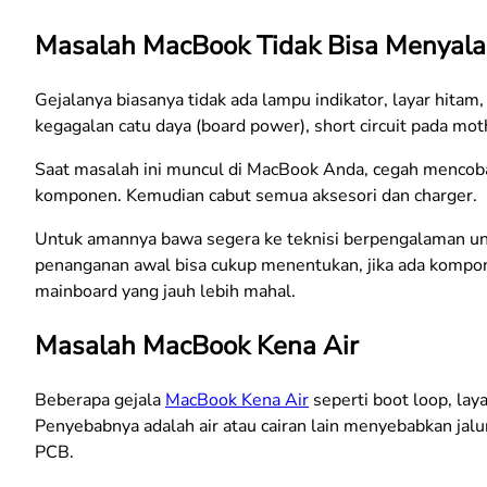
Masalah MacBook Tidak Bisa Menyala /
Gejalanya biasanya tidak ada lampu indikator, layar hitam
kegagalan catu daya (board power), short circuit pada mot
Saat masalah ini muncul di MacBook Anda, cegah mencoba
komponen. Kemudian cabut semua aksesori dan charger.
Untuk amannya bawa segera ke teknisi berpengalaman untu
penanganan awal bisa cukup menentukan, jika ada kompon
mainboard yang jauh lebih mahal.
Masalah MacBook Kena Air
Beberapa gejala
MacBook Kena Air
seperti boot loop, laya
Penyebabnya adalah air atau cairan lain menyebabkan jalu
PCB.