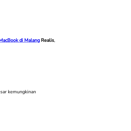
 MacBook di Malang
Realis
,
besar kemungkinan