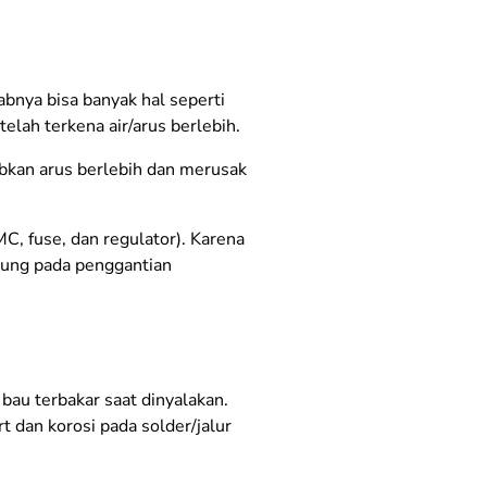
abnya bisa banyak hal seperti
elah terkena air/arus berlebih.
bkan arus berlebih dan merusak
, fuse, dan regulator). Karena
jung pada penggantian
 bau terbakar saat dinyalakan.
t dan korosi pada solder/jalur