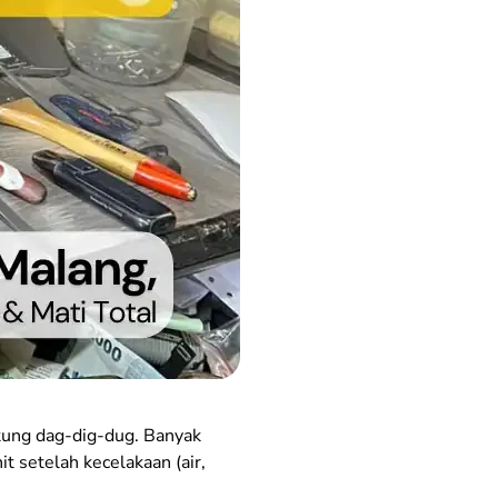
ntung dag-dig-dug. Banyak
 setelah kecelakaan (air,