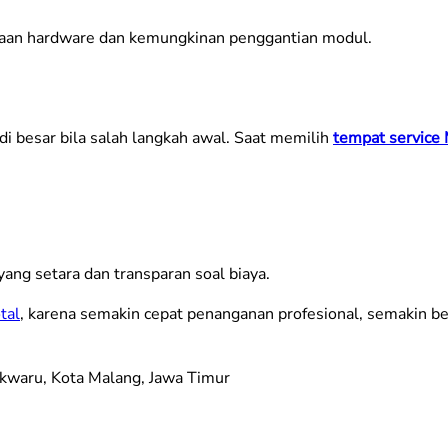
iksaan hardware dan kemungkinan penggantian modul.
adi besar bila salah langkah awal. Saat memilih
tempat service
ang setara dan transparan soal biaya.
tal
, karena semakin cepat penanganan profesional, semakin 
okwaru, Kota Malang, Jawa Timur