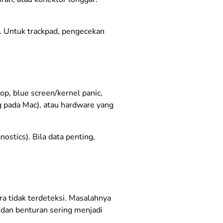
. Untuk trackpad, pengecekan
p, blue screen/kernel panic,
ng pada Mac), atau hardware yang
ostics). Bila data penting,
a tidak terdeteksi. Masalahnya
 dan benturan sering menjadi