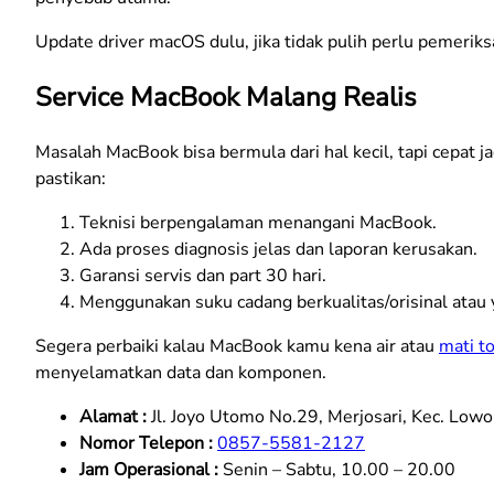
Update driver macOS dulu, jika tidak pulih perlu pemer
Service MacBook Malang Realis
Masalah MacBook bisa bermula dari hal kecil, tapi cepat j
pastikan:
Teknisi berpengalaman menangani MacBook.
Ada proses diagnosis jelas dan laporan kerusakan.
Garansi servis dan part 30 hari.
Menggunakan suku cadang berkualitas/orisinal atau y
Segera perbaiki kalau MacBook kamu kena air atau
mati to
menyelamatkan data dan komponen.
Alamat :
Jl. Joyo Utomo No.29, Merjosari, Kec. Low
Nomor Telepon :
0857-5581-2127
Jam Operasional :
Senin – Sabtu, 10.00 – 20.00