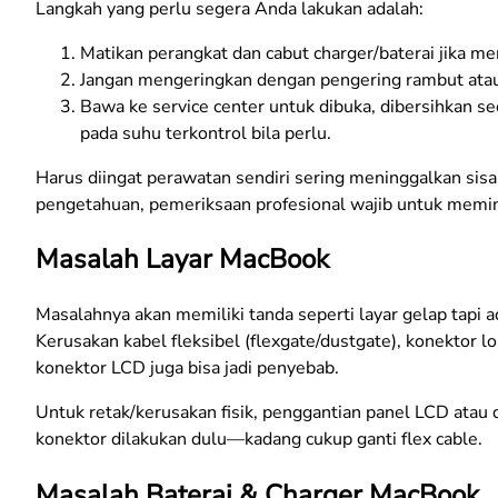
Langkah yang perlu segera Anda lakukan adalah:
Matikan perangkat dan cabut charger/baterai jika m
Jangan mengeringkan dengan pengering rambut atau
Bawa ke service center untuk dibuka, dibersihkan se
pada suhu terkontrol bila perlu.
Harus diingat perawatan sendiri sering meninggalkan sis
pengetahuan, pemeriksaan profesional wajib untuk memin
Masalah Layar MacBook
Masalahnya akan memiliki tanda seperti layar gelap tapi ada
Kerusakan kabel fleksibel (flexgate/dustgate), konektor lo
konektor LCD juga bisa jadi penyebab.
Untuk retak/kerusakan fisik, penggantian panel LCD atau d
konektor dilakukan dulu—kadang cukup ganti flex cable.
Masalah Baterai & Charger MacBook