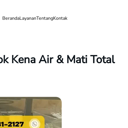
Beranda
Layanan
Tentang
Kontak
 Kena Air & Mati Total