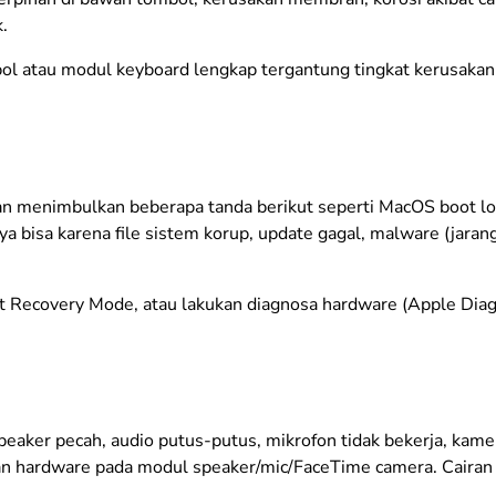
.
ol atau modul keyboard lengkap tergantung tingkat kerusakan
n menimbulkan beberapa tanda berikut seperti MacOS boot loo
ya bisa karena file sistem korup, update gagal, malware (jara
at Recovery Mode, atau lakukan diagnosa hardware (Apple Diagn
aker pecah, audio putus-putus, mikrofon tidak bekerja, kamer
akan hardware pada modul speaker/mic/FaceTime camera. Cairan