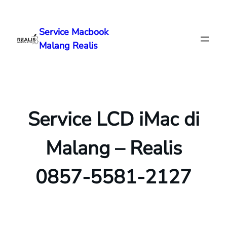
Lewati
ke
Service Macbook
konten
Malang Realis
Service LCD iMac di
Malang – Realis
0857-5581-2127