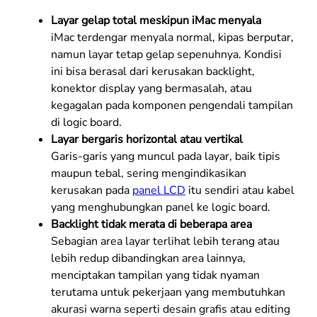
Layar gelap total meskipun iMac menyala
iMac terdengar menyala normal, kipas berputar,
namun layar tetap gelap sepenuhnya. Kondisi
ini bisa berasal dari kerusakan backlight,
konektor display yang bermasalah, atau
kegagalan pada komponen pengendali tampilan
di logic board.
Layar bergaris horizontal atau vertikal
Garis-garis yang muncul pada layar, baik tipis
maupun tebal, sering mengindikasikan
kerusakan pada
panel LCD
itu sendiri atau kabel
yang menghubungkan panel ke logic board.
Backlight tidak merata di beberapa area
Sebagian area layar terlihat lebih terang atau
lebih redup dibandingkan area lainnya,
menciptakan tampilan yang tidak nyaman
terutama untuk pekerjaan yang membutuhkan
akurasi warna seperti desain grafis atau editing