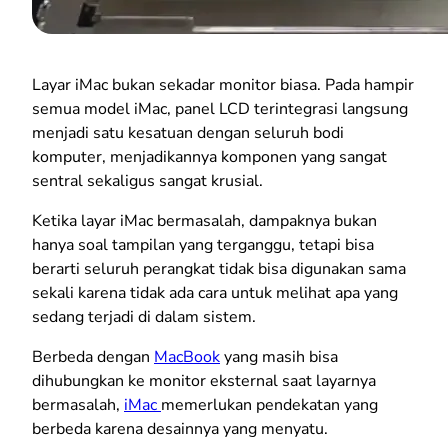
Layar iMac bukan sekadar monitor biasa. Pada hampir
semua model iMac, panel LCD terintegrasi langsung
menjadi satu kesatuan dengan seluruh bodi
komputer, menjadikannya komponen yang sangat
sentral sekaligus sangat krusial.
Ketika layar iMac bermasalah, dampaknya bukan
hanya soal tampilan yang terganggu, tetapi bisa
berarti seluruh perangkat tidak bisa digunakan sama
sekali karena tidak ada cara untuk melihat apa yang
sedang terjadi di dalam sistem.
Berbeda dengan
MacBook
yang masih bisa
dihubungkan ke monitor eksternal saat layarnya
bermasalah,
iMac
memerlukan pendekatan yang
berbeda karena desainnya yang menyatu.