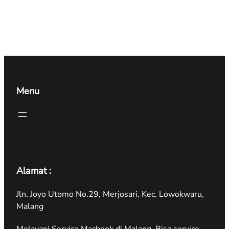
Menu
Alamat :
Jln. Joyo Utomo No.29, Merjosari, Kec. Lowokwaru,
Malang
Melayani Service Macbook di Malang. Bisa service