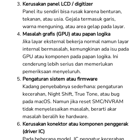
Kerusakan panel LCD / digitizer
Panel itu sendiri bisa rusak karena benturan,
tekanan, atau usia. Gejala termasuk garis,
warna menguning, atau area gelap pada layar.
Masalah grafis (GPU) atau papan logika
Jika layar eksternal bekerja normal namun layar
internal bermasalah, kemungkinan ada isu pada
GPU atau komponen pada papan logika. Ini
cenderung lebih serius dan memerlukan
pemeriksaan menyeluruh.
Pengaturan sistem atau firmware
Kadang penyebabnya sederhana: pengaturan
kecerahan, Night Shift, True Tone, atau bug
pada macOS. Namun jika reset SMC/NVRAM
tidak menyelesaikan masalah, berarti akar
masalah beralih ke hardware.
Kerusakan konektor atau komponen penggerak
(driver IC)
Pada beberapa model, IC pengatur kecerahan