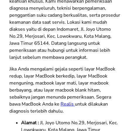
keahlian khusus. Kami menawarkan pemeriksaan
diagnosa menyeluruh, teknisi berpengalaman,
penggantian suku cadang berkualitas, serta prosedur
keamanan data saat servis. Lokasi kami mudah
diakses yaitu di depan Indomaret, Jl. Joyo Utomo
No.29, Merjosari, Kec. Lowokwaru, Kota Malang,
Jawa Timur 65144. Datang langsung untuk
pemeriksaan atau hubungi untuk informasi lebih
lanjut sebelum membawa perangkat.
Jika Anda mengalami gejala seperti layar MacBook
redup, layar MacBook berkedip, layar MacBook
menguning, macbook layar mati, layar macbook
berbayang, atau layar macbook blank hitam,
sebaiknya jangan menunda pemeriksaan. Segera
bawa MacBook Anda ke
Realis
untuk dilakukan
diagnosis terlebih dahulu.
Alamat :
Jl. Joyo Utomo No.29, Merjosari, Kec.
Lowokwaru, Kota Malang, Jawa Timur