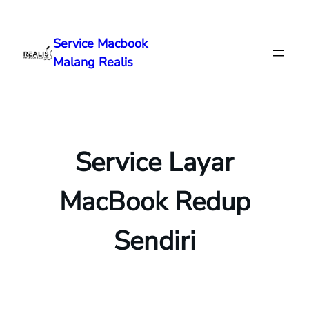
Lewati
ke
Service Macbook
konten
Malang Realis
Service Layar
MacBook Redup
Sendiri