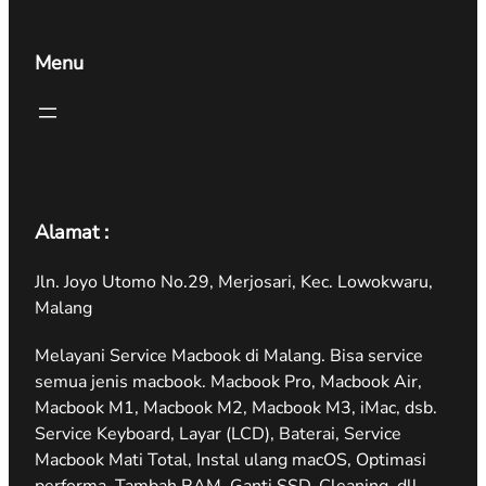
Menu
Alamat :
Jln. Joyo Utomo No.29, Merjosari, Kec. Lowokwaru,
Malang
Melayani Service Macbook di Malang. Bisa service
semua jenis macbook. Macbook Pro, Macbook Air,
Macbook M1, Macbook M2, Macbook M3, iMac, dsb.
Service Keyboard, Layar (LCD), Baterai, Service
Macbook Mati Total, Instal ulang macOS, Optimasi
performa, Tambah RAM, Ganti SSD, Cleaning, dll.