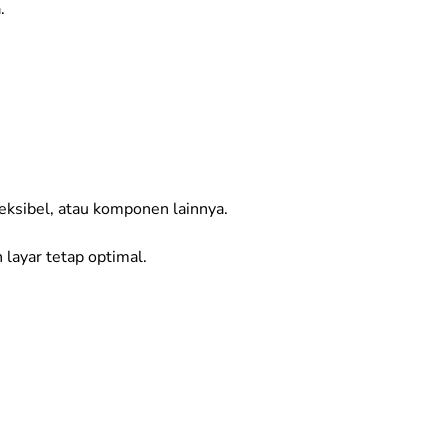
.
eksibel, atau komponen lainnya.
 layar tetap optimal.