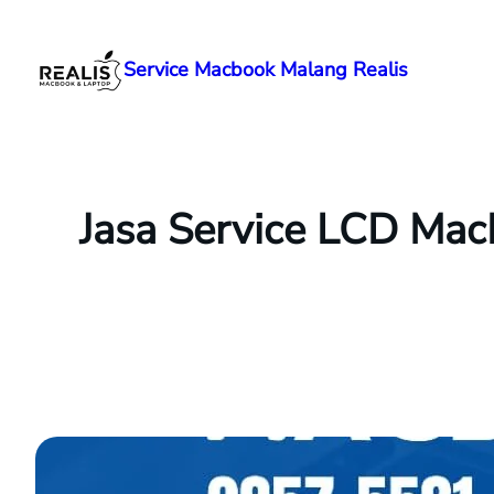
Lewati
ke
Service Macbook Malang Realis
konten
Jasa Service LCD Ma