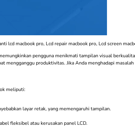
anti lcd macbook pro, Lcd repair macbook pro, Lcd screen macb
emungkinkan pengguna menikmati tampilan visual berkualitas
 dapat mengganggu produktivitas. Jika Anda menghadapi masalah
ok meliputi:
enyebabkan layar retak, yang memengaruhi tampilan.
abel fleksibel atau kerusakan panel LCD.