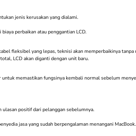
ukan jenis kerusakan yang dialami.
i biaya perbaikan atau penggantian LCD.
 kabel fleksibel yang lepas, teknisi akan memperbaikinya tanp
 total, LCD akan diganti dengan unit baru.
ayar untuk memastikan fungsinya kembali normal sebelum meny
n ulasan positif dari pelanggan sebelumnya.
u penyedia jasa yang sudah berpengalaman menangani MacBook.