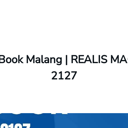
cBook Malang | REALIS 
2127