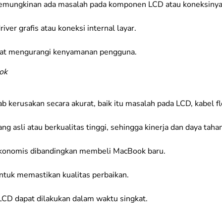
 kemungkinan ada masalah pada komponen LCD atau koneksinya
ver grafis atau koneksi internal layar.
dapat mengurangi kenyamanan pengguna.
ok
kerusakan secara akurat, baik itu masalah pada LCD, kabel fl
 asli atau berkualitas tinggi, sehingga kinerja dan daya tahan
ekonomis dibandingkan membeli MacBook baru.
ntuk memastikan kualitas perbaikan.
LCD dapat dilakukan dalam waktu singkat.