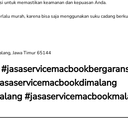
nsi untuk memastikan keamanan dan kepuasan Anda.
terlalu murah, karena bisa saja menggunakan suku cadang berku
Malang, Jawa Timur 65144
#jasaservicemacbookbergarans
#jasaservicemacbookdimalang
alang #jasaservicemacbookma