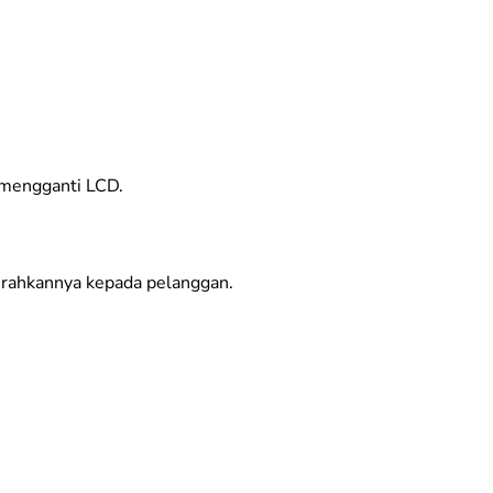
a mengganti LCD.
erahkannya kepada pelanggan.