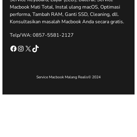
Macbook Mati Total, Instal ulang macOS, Optimasi
performa, Tambah RAM, Ganti SSD, Cleaning, dll.
Konsultasikan masalah Macbook Anda secara gratis.
Telp/WA: 0857-5581-2127
Facebook
Instagram
X
TikTok
Service Macbook Malang Realis
© 2024