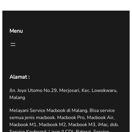
Menu
Alamat :
Jln. Joyo Utomo No.29, Merjosari, Kec. Lowokwaru,
Malang
Melayani Service Macbook di Malang. Bisa service
semua jenis macbook. Macbook Pro, Macbook Air,
Macbook M1, Macbook M2, Macbook M3, iMac, dsb.
Service Keyboard, Layar (LCD), Baterai, Service