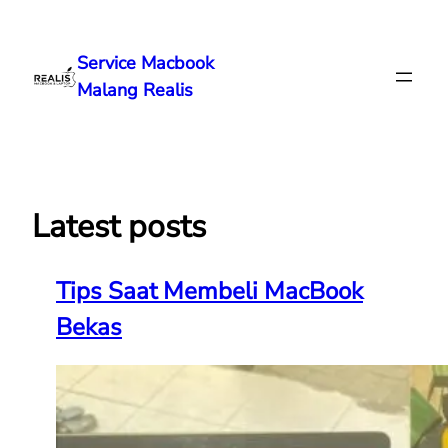
Lewati
ke
Service Macbook
konten
Malang Realis
Latest posts
Tips Saat Membeli MacBook
Bekas