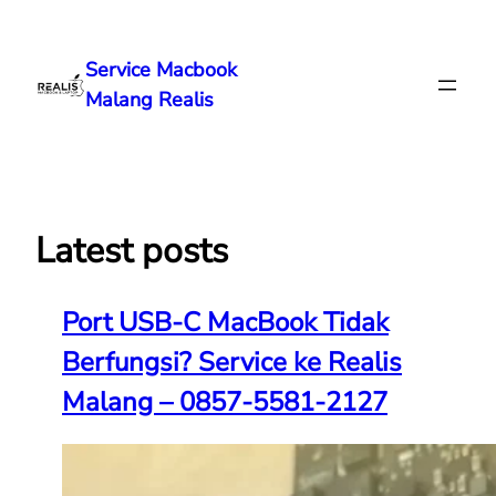
Lewati
ke
Service Macbook
konten
Malang Realis
Latest posts
Port USB-C MacBook Tidak
Berfungsi? Service ke Realis
Malang – 0857-5581-2127