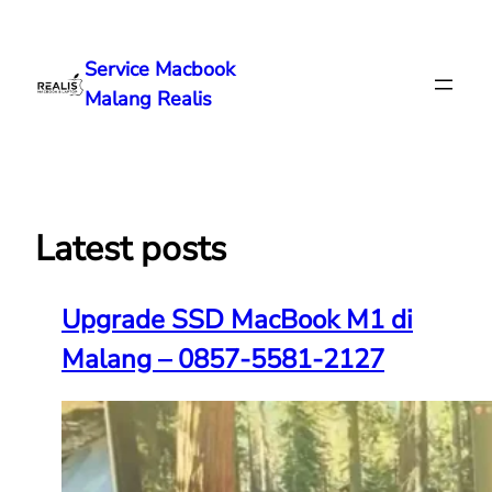
Lewati
ke
Service Macbook
konten
Malang Realis
Latest posts
Upgrade SSD MacBook M1 di
Malang – 0857-5581-2127