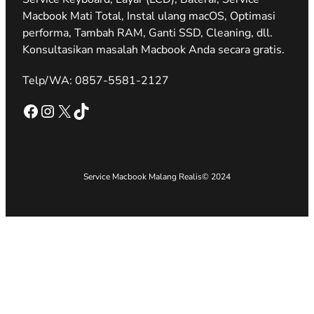
Macbook Mati Total, Instal ulang macOS, Optimasi
performa, Tambah RAM, Ganti SSD, Cleaning, dll.
Konsultasikan masalah Macbook Anda secara gratis.
Telp/WA: 0857-5581-2127
Facebook
Instagram
X
TikTok
Service Macbook Malang Realis
© 2024