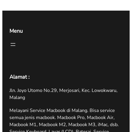
Menu
Alamat :
Jln. Joyo Utomo No.29, Merjosari, Kec. Lowokwaru,
Malang
Melayani Service Macbook di Malang. Bisa service
semua jenis macbook. Macbook Pro, Macbook Air,
Macbook M1, Macbook M2, Macbook M3, iMac, dsb.
Service Keyboard, Layar (LCD), Baterai, Service