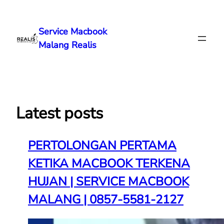
Lewati
ke
Service Macbook
konten
Malang Realis
Latest posts
PERTOLONGAN PERTAMA
KETIKA MACBOOK TERKENA
HUJAN | SERVICE MACBOOK
MALANG | 0857-5581-2127