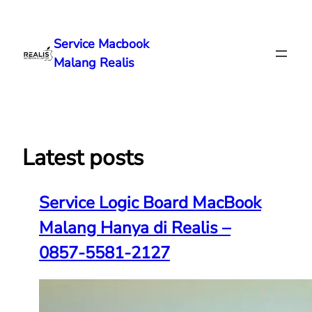
Lewati
ke
Service Macbook
konten
Malang Realis
Latest posts
Service Logic Board MacBook
Malang Hanya di Realis –
0857-5581-2127