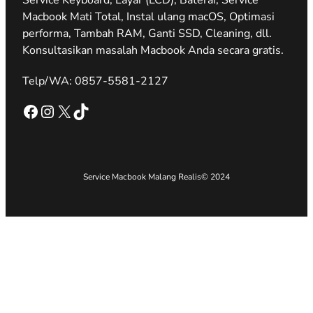
Service Keyboard, Layar (LCD), Baterai, Service
Macbook Mati Total, Instal ulang macOS, Optimasi
performa, Tambah RAM, Ganti SSD, Cleaning, dll.
Konsultasikan masalah Macbook Anda secara gratis.
Telp/WA: 0857-5581-2127
Facebook
Instagram
X
TikTok
Service Macbook Malang Realis
© 2024