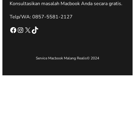
Konsultasikan masalah Macbook Anda secara gratis.
Telp/WA: 0857-5581-2127
Facebook
Instagram
X
TikTok
Service Macbook Malang Realis
© 2024