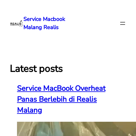
Lewati
ke
Service Macbook
konten
Malang Realis
Latest posts
Service MacBook Overheat
Panas Berlebih di Realis
Malang