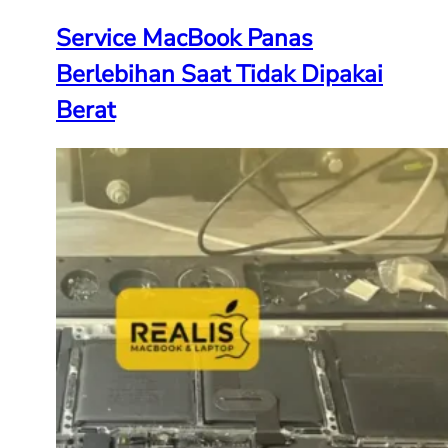
Service MacBook Panas
Berlebihan Saat Tidak Dipakai
Berat