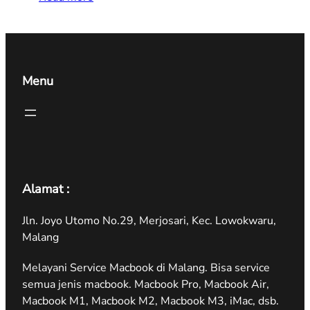
Menu
Alamat :
Jln. Joyo Utomo No.29, Merjosari, Kec. Lowokwaru,
Malang
Melayani Service Macbook di Malang. Bisa service
semua jenis macbook. Macbook Pro, Macbook Air,
Macbook M1, Macbook M2, Macbook M3, iMac, dsb.