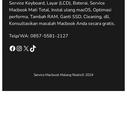
Service Keyboard, Layar (LCD), Baterai, Service
Macbook Mati Total, Instal ulang macOS, Optimasi
performa, Tambah RAM, Ganti SSD, Cleaning, dll.
Konsultasikan masalah Macbook Anda secara gratis.
Telp/WA: 0857-5581-2127
Facebook
Instagram
X
TikTok
Service Macbook Malang Realis
© 2024