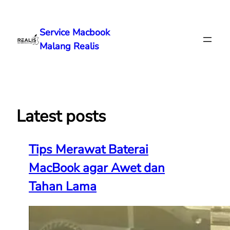
Lewati
ke
Service Macbook
konten
Malang Realis
Latest posts
Tips Merawat Baterai
MacBook agar Awet dan
Tahan Lama