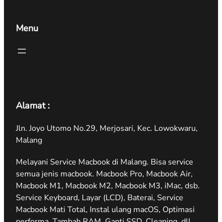
Menu
Alamat :
Jln. Joyo Utomo No.29, Merjosari, Kec. Lowokwaru,
Malang
Melayani Service Macbook di Malang. Bisa service
semua jenis macbook. Macbook Pro, Macbook Air,
Macbook M1, Macbook M2, Macbook M3, iMac, dsb.
Service Keyboard, Layar (LCD), Baterai, Service
Macbook Mati Total, Instal ulang macOS, Optimasi
performa, Tambah RAM, Ganti SSD, Cleaning, dll.