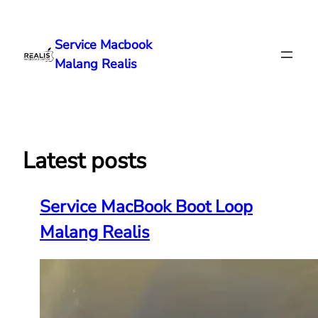
Lewati
ke
Service Macbook
konten
Malang Realis
Latest posts
Service MacBook Boot Loop
Malang Realis