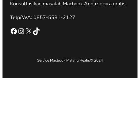
Konsultasikan masalah Macbook Anda secara gratis.
Telp/WA: 0857-5581-2127
Facebook
Instagram
X
TikTok
Service Macbook Malang Realis
© 2024