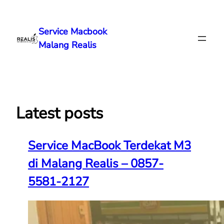
Lewati
ke
Service Macbook
konten
Malang Realis
Latest posts
Service MacBook Terdekat M3
di Malang Realis – 0857-
5581-2127