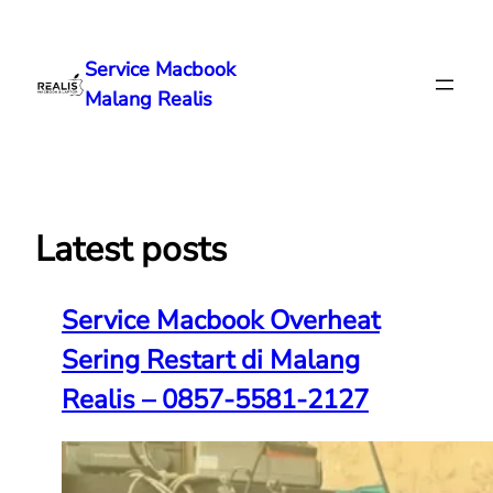
Lewati
ke
Service Macbook
konten
Malang Realis
Latest posts
Service Macbook Overheat
Sering Restart di Malang
Realis – 0857-5581-2127