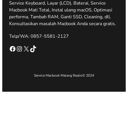
Service Keyboard, Layar (LCD), Baterai, Service
Macbook Mati Total, Instal ulang macOS, Optimasi
performa, Tambah RAM, Ganti SSD, Cleaning, dll.
Konsultasikan masalah Macbook Anda secara gratis.
Telp/WA: 0857-5581-2127
Facebook
Instagram
X
TikTok
Service Macbook Malang Realis
© 2024