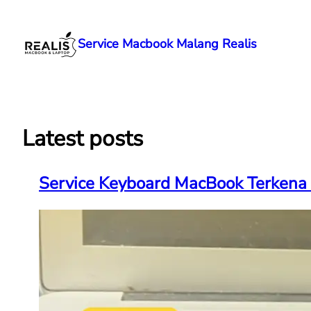
Lewati
ke
Service Macbook Malang Realis
konten
Latest posts
Service Keyboard MacBook Terkena 