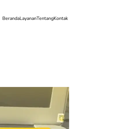
Beranda
Layanan
Tentang
Kontak