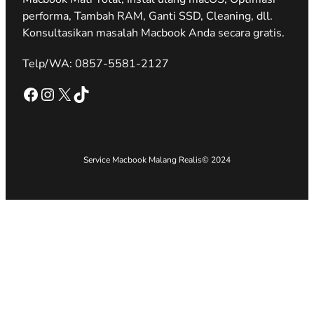
performa, Tambah RAM, Ganti SSD, Cleaning, dll.
Konsultasikan masalah Macbook Anda secara gratis.
Telp/WA: 0857-5581-2127
Facebook
Instagram
X
TikTok
Service Macbook Malang Realis
© 2024