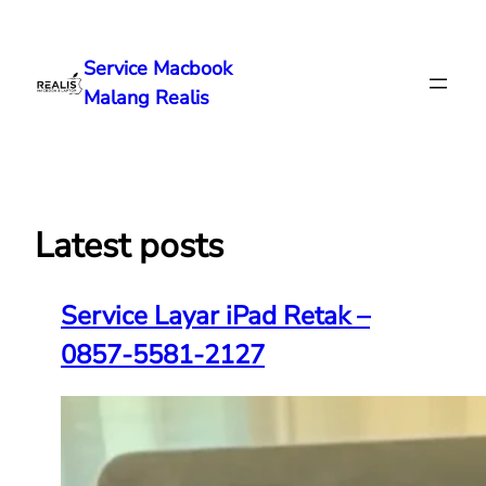
Lewati
ke
Service Macbook
konten
Malang Realis
Latest posts
Service Layar iPad Retak –
0857-5581-2127