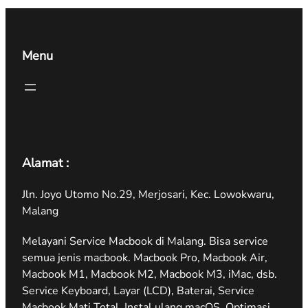
Menu
Alamat :
Jln. Joyo Utomo No.29, Merjosari, Kec. Lowokwaru,
Malang
Melayani Service Macbook di Malang. Bisa service
semua jenis macbook. Macbook Pro, Macbook Air,
Macbook M1, Macbook M2, Macbook M3, iMac, dsb.
Service Keyboard, Layar (LCD), Baterai, Service
Macbook Mati Total, Instal ulang macOS, Optimasi