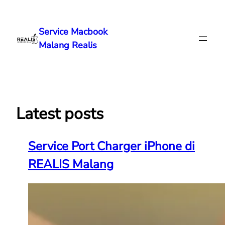
Lewati
ke
Service Macbook
konten
Malang Realis
Latest posts
Service Port Charger iPhone di
REALIS Malang