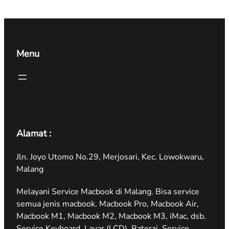
Menu
Alamat :
Jln. Joyo Utomo No.29, Merjosari, Kec. Lowokwaru,
Malang
Melayani Service Macbook di Malang. Bisa service
semua jenis macbook. Macbook Pro, Macbook Air,
Macbook M1, Macbook M2, Macbook M3, iMac, dsb.
Service Keyboard, Layar (LCD), Baterai, Service