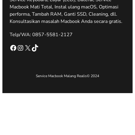
Macbook Mati Total, Instal ulang macOS, Optimasi
performa, Tambah RAM, Ganti SSD, Cleaning, dll.
Konsultasikan masalah Macbook Anda secara gratis.
Telp/WA: 0857-5581-2127
Facebook
Instagram
X
TikTok
Service Macbook Malang Realis
© 2024