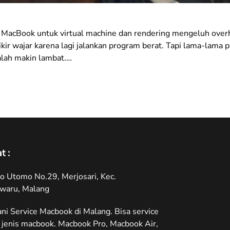
MacBook untuk virtual machine dan rendering mengeluh overh
ir wajar karena lagi jalankan program berat. Tapi lama-lama p
alah makin lambat.…
t :
oyo Utomo No.29, Merjosari, Kec.
waru, Malang
ni Service Macbook di Malang. Bisa service
jenis macbook. Macbook Pro, Macbook Air,