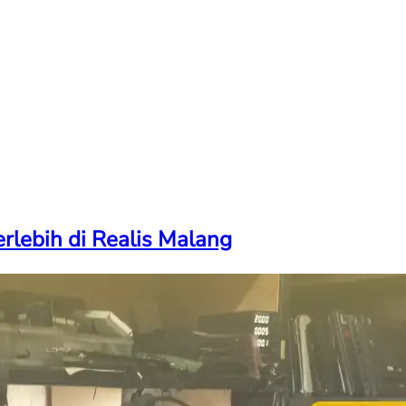
rlebih di Realis Malang