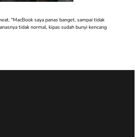
eat. “MacBook saya panas banget, sampai tidak
anasnya tidak normal, kipas sudah bunyi kencang