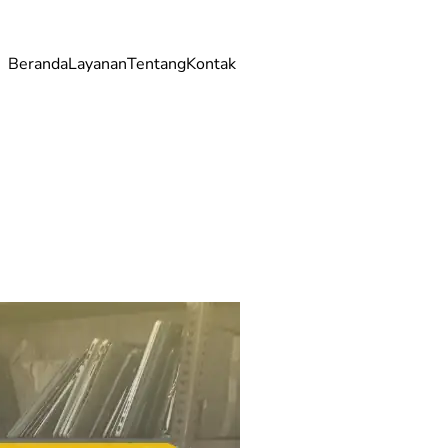
Beranda
Layanan
Tentang
Kontak