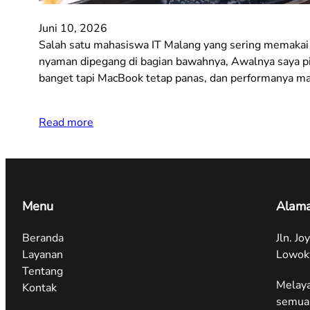
Juni 10, 2026
Salah satu mahasiswa IT Malang yang sering memakai 
nyaman dipegang di bagian bawahnya, Awalnya saya pik
banget tapi MacBook tetap panas, dan performanya m
Read more
Menu
Alama
Beranda
Jln. J
Layanan
Lowok
Tentang
Melaya
Kontak
semua 