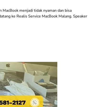
n MacBook menjadi tidak nyaman dan bisa
 datang ke Realis Service MacBook Malang. Speaker