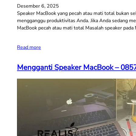
Desember 6, 2025
Speaker MacBook yang pecah atau mati total bukan s
mengganggu produktivitas Anda. Jika Anda sedang men
MacBook pecah atau mati total Masalah speaker pada 
Read more
Mengganti Speaker MacBook – 085