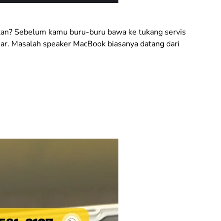
l, kan? Sebelum kamu buru-buru bawa ke tukang servis
nar. Masalah speaker MacBook biasanya datang dari