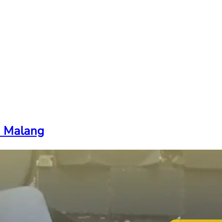
i Malang