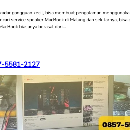
ekadar gangguan kecil, bisa membuat pengalaman menggunaka
cari service speaker MacBook di Malang dan sekitarnya, bisa
MacBook biasanya berasal dari…
7-5581-2127