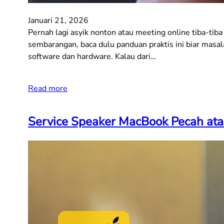
Januari 21, 2026
Pernah lagi asyik nonton atau meeting online tiba-tib
sembarangan, baca dulu panduan praktis ini biar masa
software dan hardware. Kalau dari…
Read more
Service Speaker MacBook Pecah atau