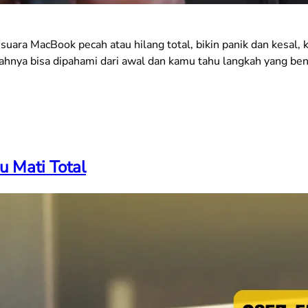
a suara MacBook pecah atau hilang total, bikin panik dan kesa
lahnya bisa dipahami dari awal dan kamu tahu langkah yang be
 Mati Total