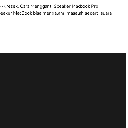
k-Kresek, Cara Mengganti Speaker Macbook Pro.
speaker MacBook bisa mengalami masalah seperti suara