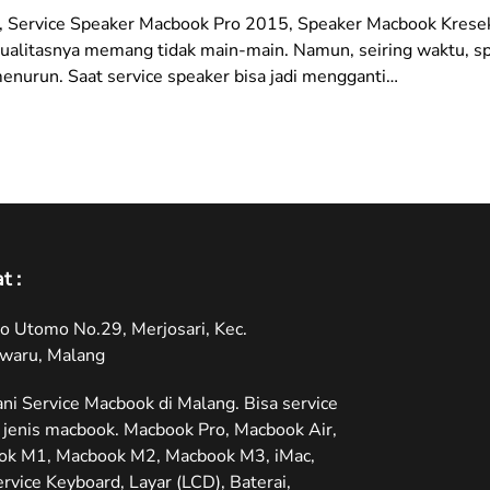
, Service Speaker Macbook Pro 2015, Speaker Macbook Krese
kualitasnya memang tidak main-main. Namun, seiring waktu, 
menurun. Saat service speaker bisa jadi mengganti…
t :
oyo Utomo No.29, Merjosari, Kec.
waru, Malang
ni Service Macbook di Malang. Bisa service
jenis macbook. Macbook Pro, Macbook Air,
ok M1, Macbook M2, Macbook M3, iMac,
ervice Keyboard, Layar (LCD), Baterai,