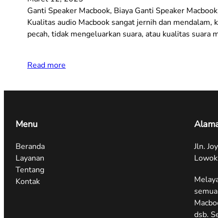
Ganti Speaker Macbook, Biaya Ganti Speaker Macbook
Kualitas audio Macbook sangat jernih dan mendalam, 
pecah, tidak mengeluarkan suara, atau kualitas suara 
Read more
Menu
Alama
Beranda
Jln. J
Layanan
Lowok
Tentang
Melaya
Kontak
semua 
Macbo
dsb. S