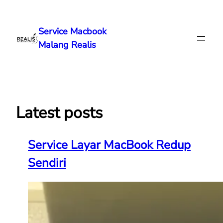
Lewati
ke
Service Macbook
konten
Malang Realis
Latest posts
Service Layar MacBook Redup
Sendiri