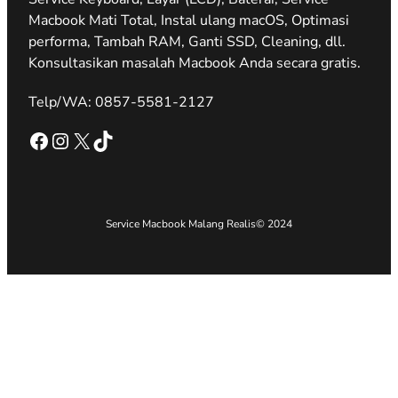
Macbook Mati Total, Instal ulang macOS, Optimasi
performa, Tambah RAM, Ganti SSD, Cleaning, dll.
Konsultasikan masalah Macbook Anda secara gratis.
Telp/WA: 0857-5581-2127
Facebook
Instagram
X
TikTok
Service Macbook Malang Realis
© 2024