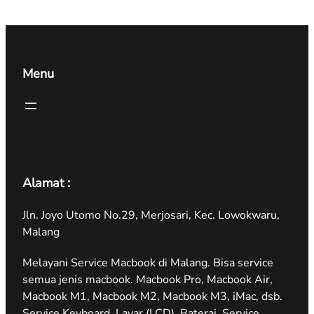
Menu
Alamat :
Jln. Joyo Utomo No.29, Merjosari, Kec. Lowokwaru,
Malang
Melayani Service Macbook di Malang. Bisa service
semua jenis macbook. Macbook Pro, Macbook Air,
Macbook M1, Macbook M2, Macbook M3, iMac, dsb.
Service Keyboard, Layar (LCD), Baterai, Service