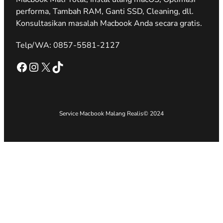
performa, Tambah RAM, Ganti SSD, Cleaning, dll.
Konsultasikan masalah Macbook Anda secara gratis.
Telp/WA: 0857-5581-2127
Facebook
Instagram
X
TikTok
Service Macbook Malang Realis
© 2024