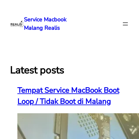
Lewati
ke
Service Macbook
konten
Malang Realis
Latest posts
Tempat Service MacBook Boot
Loop / Tidak Boot di Malang