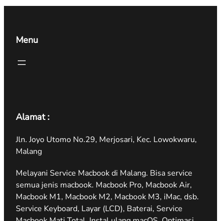
Menu
Alamat :
Jln. Joyo Utomo No.29, Merjosari, Kec. Lowokwaru,
Malang
Melayani Service Macbook di Malang. Bisa service
semua jenis macbook. Macbook Pro, Macbook Air,
Macbook M1, Macbook M2, Macbook M3, iMac, dsb.
Service Keyboard, Layar (LCD), Baterai, Service
Macbook Mati Total, Instal ulang macOS, Optimasi