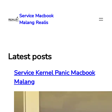
Lewati
ke
Service Macbook
konten
Malang Realis
Latest posts
Service Kernel Panic Macbook
Malang