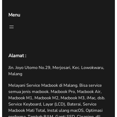
Menu
Alamat :
Jln. Joyo Utomo No.29, Merjosari, Kec. Lowokwaru,
Malang
Melayani Service Macbook di Malang. Bisa service
semua jenis macbook. Macbook Pro, Macbook Air,
Macbook M1, Macbook M2, Macbook M3, iMac, dsb.
Service Keyboard, Layar (LCD), Baterai, Service
Macbook Mati Total, Instal ulang macOS, Optimasi
performa, Tambah RAM, Ganti SSD, Cleaning, dll.