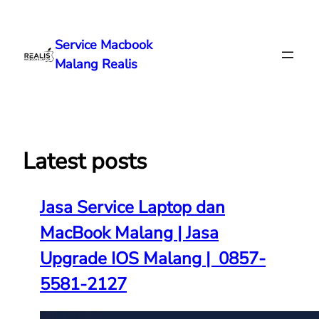
Lewati
ke
Service Macbook
konten
Malang Realis
Latest posts
Jasa Service Laptop dan
MacBook Malang | Jasa
Upgrade IOS Malang | 0857-
5581-2127