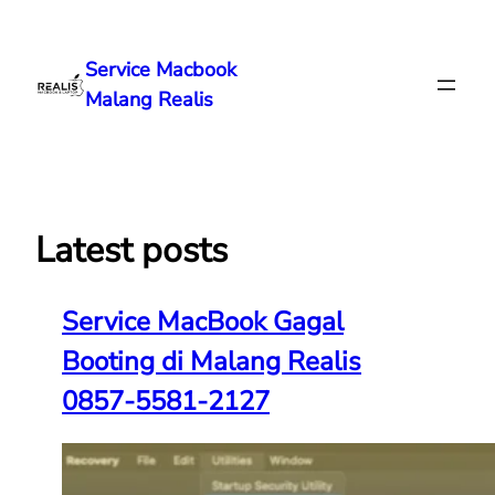
Lewati
ke
Service Macbook
konten
Malang Realis
Latest posts
Service MacBook Gagal
Booting di Malang Realis
0857-5581-2127