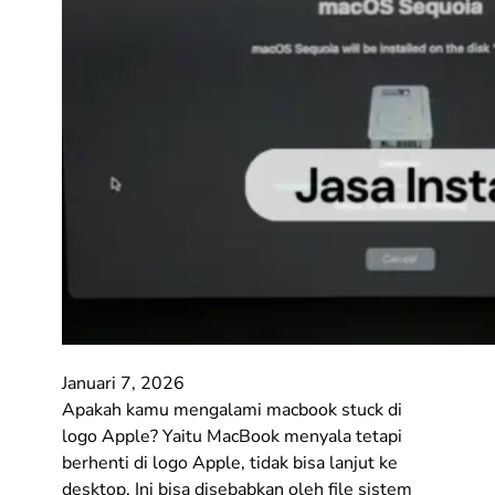
Januari 7, 2026
Apakah kamu mengalami macbook stuck di
logo Apple? Yaitu MacBook menyala tetapi
berhenti di logo Apple, tidak bisa lanjut ke
desktop. Ini bisa disebabkan oleh file sistem