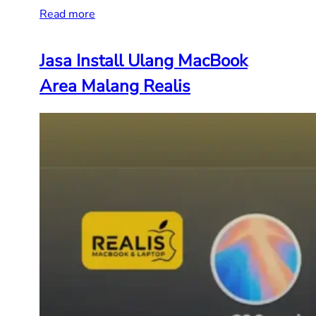
Read more
Jasa Install Ulang MacBook
Area Malang Realis