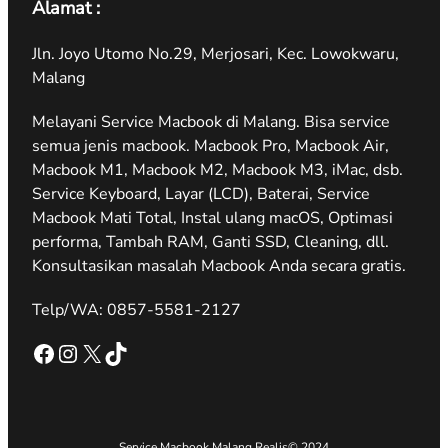
Alamat :
Jln. Joyo Utomo No.29, Merjosari, Kec. Lowokwaru,
Malang
Melayani Service Macbook di Malang. Bisa service
semua jenis macbook. Macbook Pro, Macbook Air,
Macbook M1, Macbook M2, Macbook M3, iMac, dsb.
Service Keyboard, Layar (LCD), Baterai, Service
Macbook Mati Total, Instal ulang macOS, Optimasi
performa, Tambah RAM, Ganti SSD, Cleaning, dll.
Konsultasikan masalah Macbook Anda secara gratis.
Telp/WA: 0857-5581-2127
Facebook
Instagram
X
TikTok
Service Macbook Malang Realis
© 2024