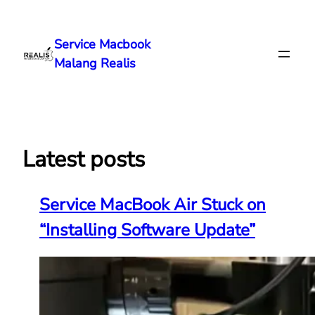
Lewati
ke
Service Macbook
konten
Malang Realis
Latest posts
Service MacBook Air Stuck on
“Installing Software Update”