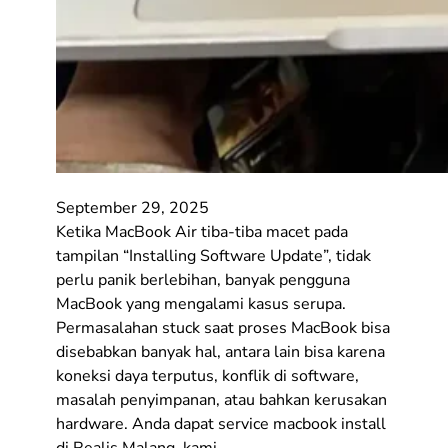
September 29, 2025
Ketika MacBook Air tiba-tiba macet pada
tampilan “Installing Software Update”, tidak
perlu panik berlebihan, banyak pengguna
MacBook yang mengalami kasus serupa.
Permasalahan stuck saat proses MacBook bisa
disebabkan banyak hal, antara lain bisa karena
koneksi daya terputus, konflik di software,
masalah penyimpanan, atau bahkan kerusakan
hardware. Anda dapat service macbook install
di Realis Malang, kami…