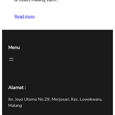
Read more
Menu
Alamat :
Jln. Joyo Utomo No.29, Merjosari, Kec. Lowokwaru,
Malang