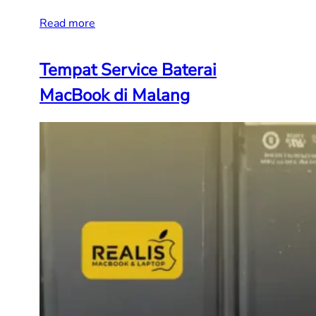
Read more
Tempat Service Baterai
MacBook di Malang