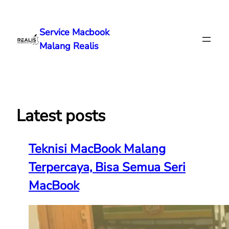
Lewati
ke
Service Macbook
konten
Malang Realis
Latest posts
Teknisi MacBook Malang
Terpercaya, Bisa Semua Seri
MacBook