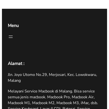
Menu
Alamat :
Jln. Joyo Utomo No.29, Merjosari, Kec. Lowokwaru,
Malang
Melayani Service Macbook di Malang. Bisa service
semua jenis macbook. Macbook Pro, Macbook Air,
Macbook M1, Macbook M2, Macbook M3, iMac, dsb.
Service Keyboard, Layar (LCD), Baterai, Service