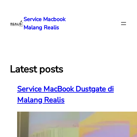
Lewati
ke
Service Macbook
konten
Malang Realis
Latest posts
Service MacBook Dustgate di
Malang Realis