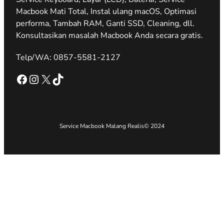
Macbook Mati Total, Instal ulang macOS, Optimasi
performa, Tambah RAM, Ganti SSD, Cleaning, dll.
Konsultasikan masalah Macbook Anda secara gratis.
Telp/WA: 0857-5581-2127
Facebook
Instagram
X
TikTok
Service Macbook Malang Realis
© 2024