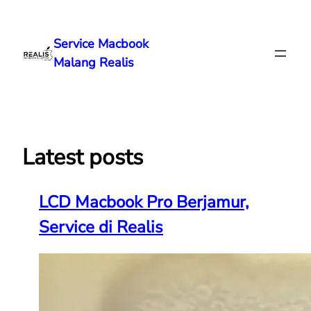
Lewati
ke
Service Macbook
konten
Malang Realis
Latest posts
LCD Macbook Pro Berjamur,
Service di Realis