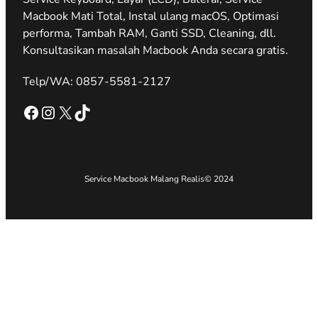
Macbook Mati Total, Instal ulang macOS, Optimasi
performa, Tambah RAM, Ganti SSD, Cleaning, dll.
Konsultasikan masalah Macbook Anda secara gratis.
Telp/WA: 0857-5581-2127
Facebook
Instagram
X
TikTok
Service Macbook Malang Realis
© 2024