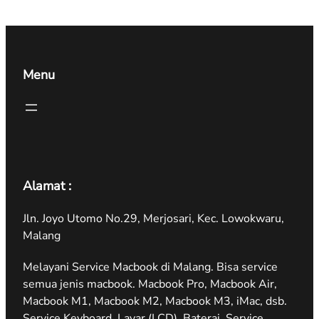
Menu
Alamat :
Jln. Joyo Utomo No.29, Merjosari, Kec. Lowokwaru,
Malang
Melayani Service Macbook di Malang. Bisa service
semua jenis macbook. Macbook Pro, Macbook Air,
Macbook M1, Macbook M2, Macbook M3, iMac, dsb.
Service Keyboard, Layar (LCD), Baterai, Service