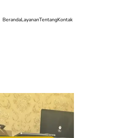
Beranda
Layanan
Tentang
Kontak