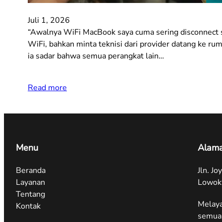
Juli 1, 2026
“Awalnya WiFi MacBook saya cuma sering disconnect send
WiFi, bahkan minta teknisi dari provider datang ke rum
ia sadar bahwa semua perangkat lain…
Read more
Menu
Alama
Beranda
Jln. J
Layanan
Lowok
Tentang
Melaya
Kontak
semua 