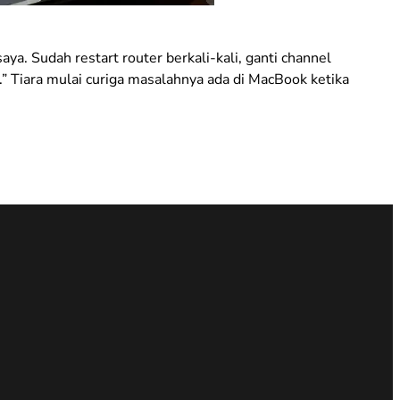
ya. Sudah restart router berkali-kali, ganti channel
a.” Tiara mulai curiga masalahnya ada di MacBook ketika