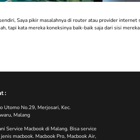
iri, Saya pikir masalahnya di router atau provider internet sa
ah, tapi kata mereka koneksinya baik-baik saja dari sisi merek
t :
oyo Utomo No.29, Merjosari, Kec.
waru, Malang
ni Service Macbook di Malang. Bisa service
jenis macbook. Macbook Pro, Macbook Air,