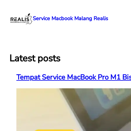
Lewati
ke
Service Macbook Malang Realis
konten
Latest posts
Tempat Service MacBook Pro M1 Bisa