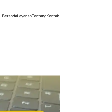
Beranda
Layanan
Tentang
Kontak