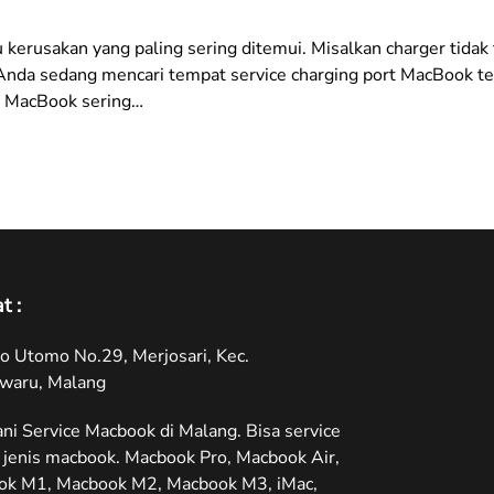
kerusakan yang paling sering ditemui. Misalkan charger tidak 
Anda sedang mencari tempat service charging port MacBook terd
rt MacBook sering…
t :
oyo Utomo No.29, Merjosari, Kec.
waru, Malang
ni Service Macbook di Malang. Bisa service
jenis macbook. Macbook Pro, Macbook Air,
ok M1, Macbook M2, Macbook M3, iMac,