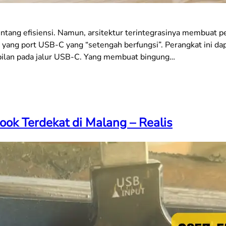
tang efisiensi. Namun, arsitektur terintegrasinya membuat p
yang port USB-C yang “setengah berfungsi”. Perangkat ini dap
abilan pada jalur USB-C. Yang membuat bingung…
ok Terdekat di Malang – Realis