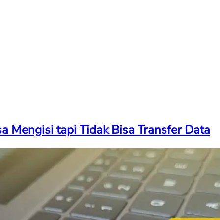
 Mengisi tapi Tidak Bisa Transfer Data