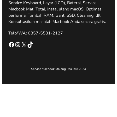
Service Keyboard, Layar (LCD), Baterai, Service
Macbook Mati Total, Instal ulang macOS, Optimasi
performa, Tambah RAM, Ganti SSD, Cleaning, dll.
Konsultasikan masalah Macbook Anda secara gratis.
Telp/WA: 0857-5581-2127
Facebook
Instagram
X
TikTok
Service Macbook Malang Realis
© 2024