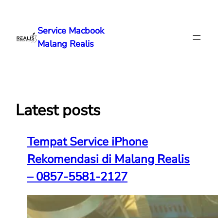
Lewati
ke
Service Macbook
konten
Malang Realis
Latest posts
Tempat Service iPhone
Rekomendasi di Malang Realis
– 0857-5581-2127