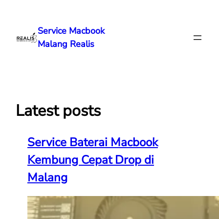
Lewati
ke
Service Macbook
konten
Malang Realis
Latest posts
Service Baterai Macbook
Kembung Cepat Drop di
Malang