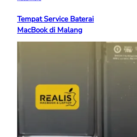
Tempat Service Baterai
MacBook di Malang