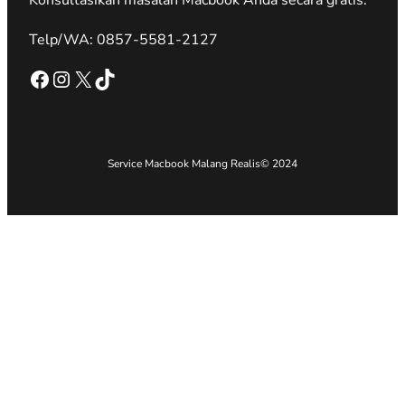
Konsultasikan masalah Macbook Anda secara gratis.
Telp/WA: 0857-5581-2127
Facebook
Instagram
X
TikTok
Service Macbook Malang Realis
© 2024