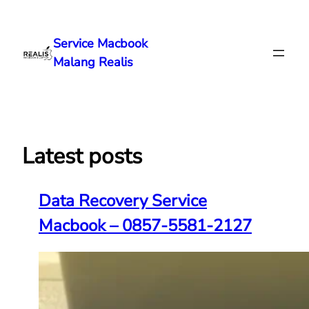
Lewati
ke
Service Macbook
konten
Malang Realis
Latest posts
Data Recovery Service
Macbook – 0857-5581-2127