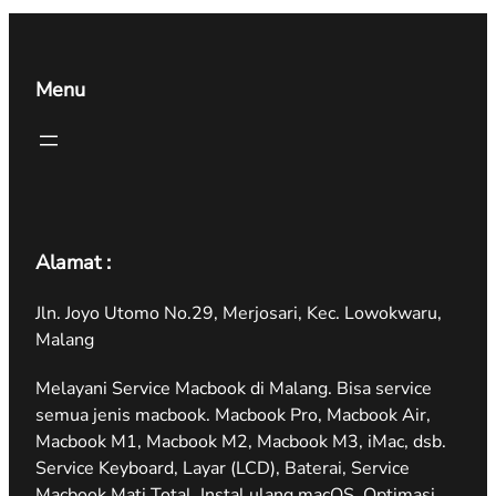
Menu
Alamat :
Jln. Joyo Utomo No.29, Merjosari, Kec. Lowokwaru,
Malang
Melayani Service Macbook di Malang. Bisa service
semua jenis macbook. Macbook Pro, Macbook Air,
Macbook M1, Macbook M2, Macbook M3, iMac, dsb.
Service Keyboard, Layar (LCD), Baterai, Service
Macbook Mati Total, Instal ulang macOS, Optimasi