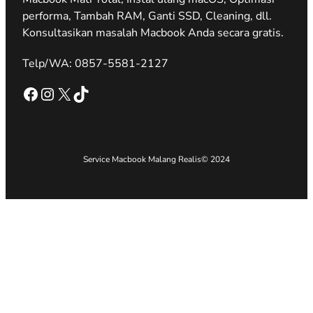
performa, Tambah RAM, Ganti SSD, Cleaning, dll.
Konsultasikan masalah Macbook Anda secara gratis.
Telp/WA: 0857-5581-2127
Facebook
Instagram
X
TikTok
Service Macbook Malang Realis
© 2024