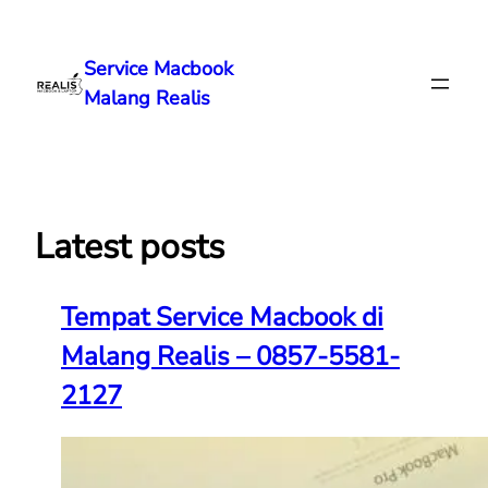
Lewati
ke
Service Macbook
konten
Malang Realis
Latest posts
Tempat Service Macbook di
Malang Realis – 0857-5581-
2127